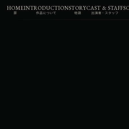
HOME
INTRODUCTION
STORY
CAST & STAFF
S
扉
作品について
物語
出演者・スタッフ