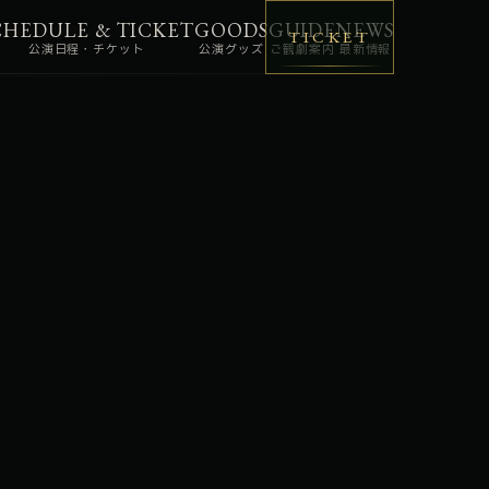
CHEDULE & TICKET
GOODS
GUIDE
NEWS
TICKET
公演日程・チケット
公演グッズ
ご観劇案内
最新情報