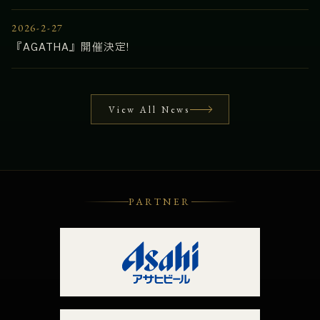
2026-2-27
『AGATHA』開催決定!
View All News
PARTNER