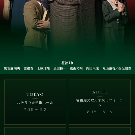
AICHI
TOKYO
名古屋文理大学文化フォーラ
よみうり大手町ホール
ム
7.18 – 8.2
8.15 – 8.16