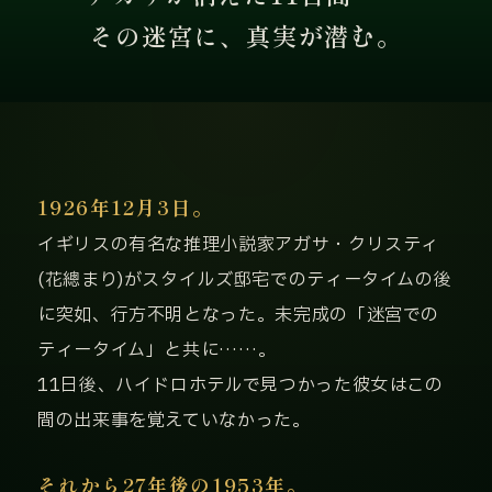
その迷宮に、真実が潜む。
1926年12月3日。
イギリスの有名な推理小説家アガサ・クリスティ
(花總まり)がスタイルズ邸宅でのティータイムの後
に突如、行方不明となった。未完成の「迷宮での
ティータイム」と共に……。
11日後、ハイドロホテルで見つかった彼女はこの
間の出来事を覚えていなかった。
それから27年後の1953年。