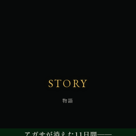
STORY
物語
アガサが消えた11日間――