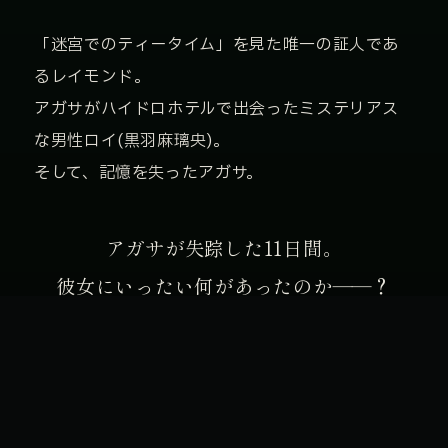
「迷宮でのティータイム」を見た唯一の証人であ
るレイモンド。
アガサがハイドロホテルで出会ったミステリアス
な男性ロイ(黒羽麻璃央)。
そして、記憶を失ったアガサ。
アガサが失踪した11日間。
彼女にいったい何があったのか――？
PREV
INTRODUCTION