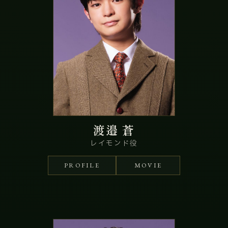
渡邉 蒼
レイモンド役
PROFILE
MOVIE