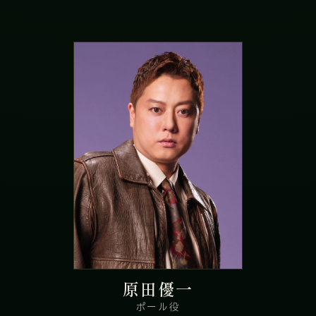
原田優一
ポール役