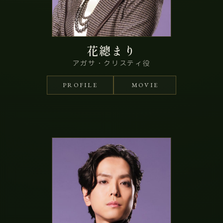
花總まり
アガサ・クリスティ役
PROFILE
MOVIE