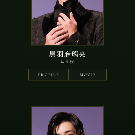
黒羽麻璃央
ロイ役
PROFILE
MOVIE