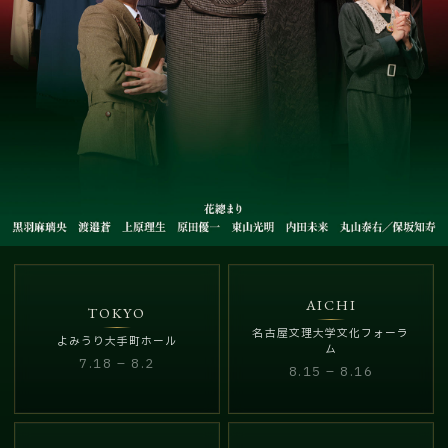
AICHI
TOKYO
名古屋文理大学文化フォーラ
よみうり大手町ホール
ム
7.18 – 8.2
8.15 – 8.16