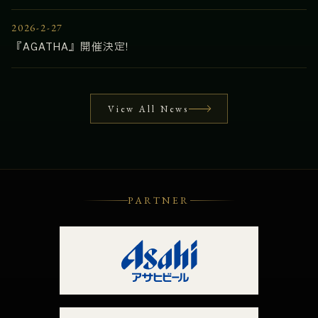
2026-2-27
『AGATHA』開催決定!
View All News
PARTNER